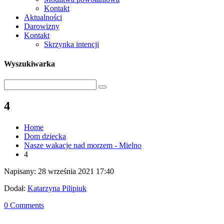
Kontakt
Aktualności
Darowizny
Kontakt
Skrzynka intencji
Wyszukiwarka
4
Home
Dom dziecka
Nasze wakacje nad morzem - Mielno
4
Napisany: 28 września 2021 17:40
Dodał:
Katarzyna Pilipiuk
0 Comments