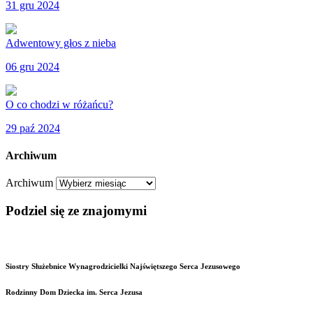
31 gru 2024
Adwentowy głos z nieba
06 gru 2024
O co chodzi w różańcu?
29 paź 2024
Archiwum
Archiwum
Podziel się ze znajomymi
Siostry Służebnice Wynagrodzicielki Najświętszego Serca Jezusowego
Rodzinny Dom Dziecka im. Serca Jezusa