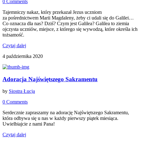
0 Comments
Tajemniczy nakaz, który przekazał Jezus uczniom
za pośrednictwem Marii Magdaleny, żeby ci udali się do Galilei…
Co oznacza dla nas? Dziś? Czym jest Galilea? Galilea to ziemia
ojczysta uczniów, miejsce, z którego się wywodzą, które określa ich
tożsamość.
Czytaj dalej
4 października 2020
Adoracja Najświętszego Sakramentu
by
Siostra Łucja
0 Comments
Serdecznie zapraszamy na adorację Najświętszego Sakramentu,
która odbywa się u nas w każdy pierwszy piątek miesiąca.
Uwielbiajcie z nami Pana!
Czytaj dalej