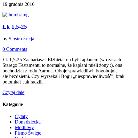
19 grudnia 2016
Łk 1,5-25
by
Siostra Łucja
0 Comments
Łk 1,5-25 Zachariasz i Elżbieta: on był kapłanem (w czasach
Starego Testamentu to normalne, że kapłani mieli żony :), ona
pochodziła z rodu Aarona. Oboje sprawiedliwi, bogobojni,
ale bezdzietni. Czy wyrzekali Bogu „niesprawiedliwość”, brak
potomka? Jak radzili.
Czytaj dalej
Kategorie
Cytaty
Dom dziecka
Modlitwy
Pismo Święte