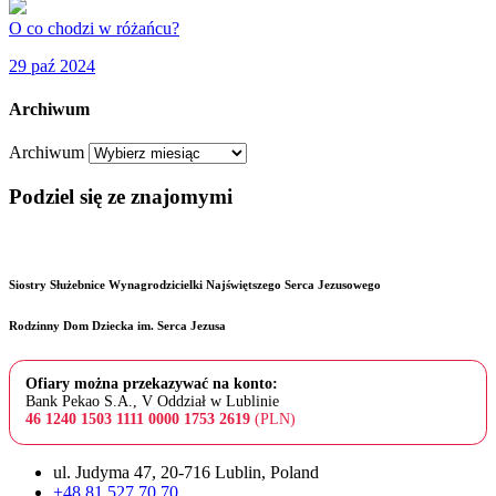
O co chodzi w różańcu?
29 paź 2024
Archiwum
Archiwum
Podziel się ze znajomymi
Siostry Służebnice Wynagrodzicielki Najświętszego Serca Jezusowego
Rodzinny Dom Dziecka im. Serca Jezusa
Ofiary można przekazywać na konto:
Bank Pekao S.A., V Oddział w Lublinie
46 1240 1503 1111 0000 1753 2619
(PLN)
ul. Judyma 47, 20-716 Lublin, Poland
+48 81 527 70 70