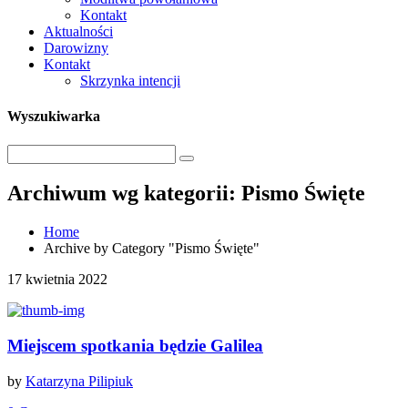
Kontakt
Aktualności
Darowizny
Kontakt
Skrzynka intencji
Wyszukiwarka
Archiwum wg kategorii: Pismo Święte
Home
Archive by Category "Pismo Święte"
17 kwietnia 2022
Miejscem spotkania będzie Galilea
by
Katarzyna Pilipiuk