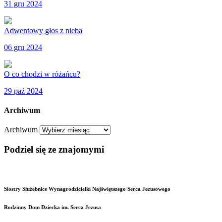
31 gru 2024
Adwentowy głos z nieba
06 gru 2024
O co chodzi w różańcu?
29 paź 2024
Archiwum
Archiwum
Podziel się ze znajomymi
Siostry Służebnice Wynagrodzicielki Najświętszego Serca Jezusowego
Rodzinny Dom Dziecka im. Serca Jezusa