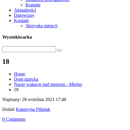
Kontakt
Aktualności
Darowizny
Kontakt
Skrzynka intencji
Wyszukiwarka
18
Home
Dom dziecka
Nasze wakacje nad morzem - Mielno
18
Napisany: 28 września 2021 17:48
Dodał:
Katarzyna Pilipiuk
0 Comments