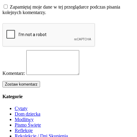
Zapamiętaj moje dane w tej przeglądarce podczas pisania
kolejnych komentarzy.
Komentarz:
Kategorie
Cytaty
Dom dziecka
Modlitwy
Pismo Święte
Refleksje
Rekolekcje / Dni Skupienia