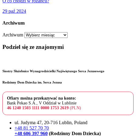
O co chodzi w różańcu?
29 paź 2024
Archiwum
Archiwum
Podziel się ze znajomymi
Siostry Służebnice Wynagrodzicielki Najświętszego Serca Jezusowego
Rodzinny Dom Dziecka im. Serca Jezusa
Ofiary można przekazywać na konto:
Bank Pekao S.A., V Oddział w Lublinie
46 1240 1503 1111 0000 1753 2619
(PLN)
ul. Judyma 47, 20-716 Lublin, Poland
+48 81 527 70 70
+48 606 397 960
(Rodzinny Dom Dziecka)