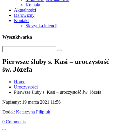
Kontakt
Aktualności
Darowizny
Kontakt
Skrzynka intencji
Wyszukiwarka
Pierwsze śluby s. Kasi – uroczystość
św. Józefa
Home
Uroczystości
Pierwsze śluby s. Kasi – uroczystość św. Józefa
Napisany: 19 marca 2021 11:56
Dodał:
Katarzyna Pilipiuk
0 Comments