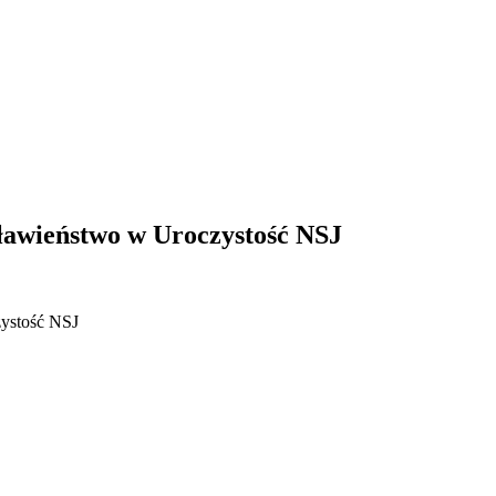
sławieństwo w Uroczystość NSJ
zystość NSJ