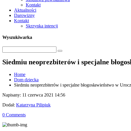
Kontakt
Aktualności
Darowizny
Kontakt
Skrzynka intencji
Wyszukiwarka
Siedmiu neoprezbiterów i specjalne błogo
Home
Dom dziecka
Siedmiu neoprezbiterów i specjalne błogosławieństwo w Uroc
Napisany: 11 czerwca 2021 14:56
Dodał:
Katarzyna Pilipiuk
0 Comments