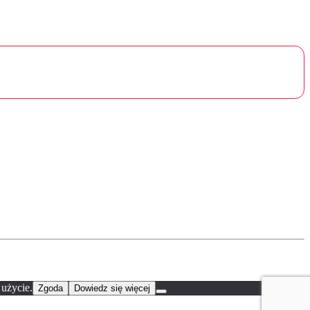
 użycie.
Zgoda
Dowiedz się więcej