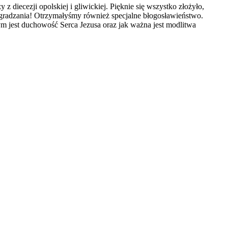
iecezji opolskiej i gliwickiej. Pięknie się wszystko złożyło,
adzania! Otrzymałyśmy również specjalne błogosławieństwo.
m jest duchowość Serca Jezusa oraz jak ważna jest modlitwa