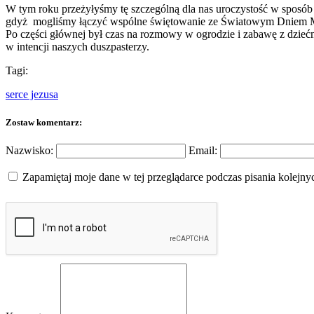
W tym roku przeżyłyśmy tę szczególną dla nas uroczystość w sposób 
gdyż mogliśmy łączyć wspólne świętowanie ze Światowym Dniem Mo
Po części głównej był czas na rozmowy w ogrodzie i zabawę z dzieć
w intencji naszych duszpasterzy.
Tagi:
serce jezusa
Zostaw komentarz:
Nazwisko:
Email:
Zapamiętaj moje dane w tej przeglądarce podczas pisania kolejny