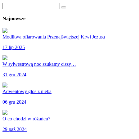
Najnowsze
Modlitwa ofiarowania Przenajświętszej Krwi Jezusa
17 lip 2025
W sylwestrową noc szukamy ciszy…
31 gru 2024
Adwentowy głos z nieba
06 gru 2024
O co chodzi w różańcu?
29 paź 2024