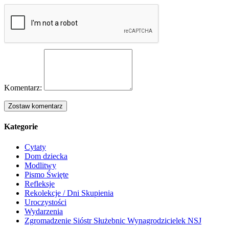
Komentarz:
Kategorie
Cytaty
Dom dziecka
Modlitwy
Pismo Święte
Refleksje
Rekolekcje / Dni Skupienia
Uroczystości
Wydarzenia
Zgromadzenie Sióstr Służebnic Wynagrodzicielek NSJ