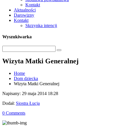
Kontakt
Aktualności
Darowizny
Kontakt
Skrzynka intencji
Wyszukiwarka
Wizyta Matki Generalnej
Home
Dom dziecka
Wizyta Matki Generalnej
Napisany: 29 maja 2014 18:28
Dodał:
Siostra Łucja
0 Comments